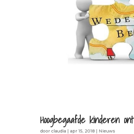
Hoogbegaafde kinderen on
door
claudia
|
apr 15, 2018
|
Nieuws