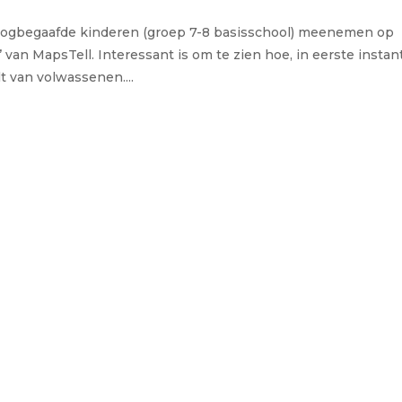
ogbegaafde kinderen (groep 7-8 basisschool) meenemen op
 van MapsTell. Interessant is om te zien hoe, in eerste instant
t van volwassenen....