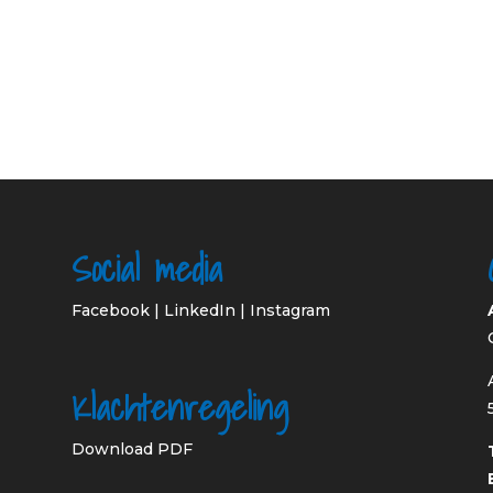
Social media
Facebook
|
LinkedIn
|
Instagram
Klachtenregeling
Download PDF