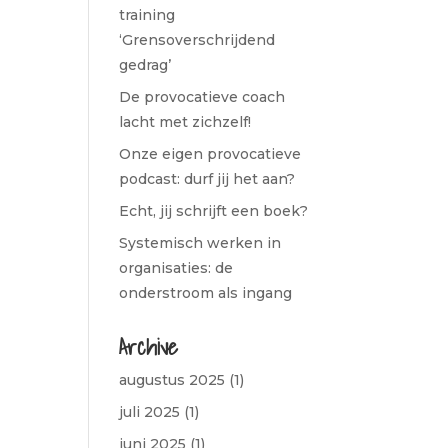
training
‘Grensoverschrijdend
gedrag’
De provocatieve coach
lacht met zichzelf!
Onze eigen provocatieve
podcast: durf jij het aan?
Echt, jij schrijft een boek?
Systemisch werken in
organisaties: de
onderstroom als ingang
Archive
augustus 2025
(1)
juli 2025
(1)
juni 2025
(1)