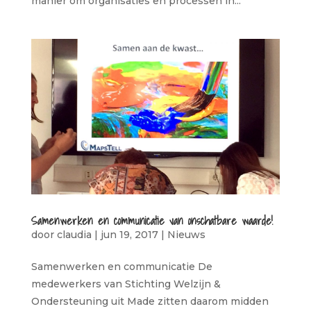
manier om organisaties en processen in...
Samenwerken en communicatie van onschatbare waarde!
door
claudia
|
jun 19, 2017
|
Nieuws
Samenwerken en communicatie De
medewerkers van Stichting Welzijn &
Ondersteuning uit Made zitten daarom midden