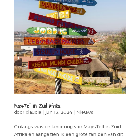
MapsTell in Zuid Afrika!
door
claudia
|
jun 13, 2024
|
Nieuws
Onlangs was de lancering van MapsTell in Zuid
Afrika en aangezien ik een grote fan ben van dit