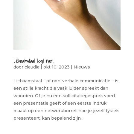
Lichaamstaal liegt nooit!
door
claudia
|
okt 10, 2023
|
Nieuws
Lichaamstaal – of non-verbale communicatie – is
een stille kracht die vaak luider spreekt dan
woorden. Of je nu een sollicitatiegesprek voert,
een presentatie geeft of een eerste indruk
maakt op een netwerkborrel: hoe je jezelf fysiek
presenteert, kan bepalend zijn...