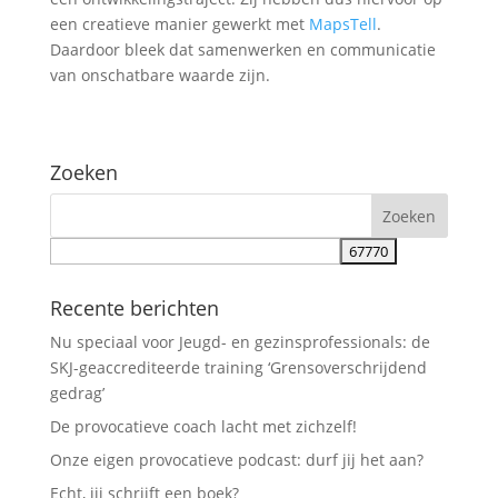
een creatieve manier gewerkt met
MapsTell
.
Daardoor bleek dat samenwerken en communicatie
van onschatbare waarde zijn.
Zoeken
Recente berichten
Nu speciaal voor Jeugd- en gezinsprofessionals: de
SKJ-geaccrediteerde training ‘Grensoverschrijdend
gedrag’
De provocatieve coach lacht met zichzelf!
Onze eigen provocatieve podcast: durf jij het aan?
Echt, jij schrijft een boek?