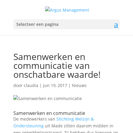
Selecteer een pagina
Samenwerken en
communicatie van
onschatbare waarde!
door
claudia
|
jun 19, 2017
|
Nieuws
Samenwerken en communicatie
De medewerkers van
Stichting Welzijn &
Ondersteuning
uit Made zitten daarom midden in
een ontwikkelingstraject. Zij hebben dus hiervoor op