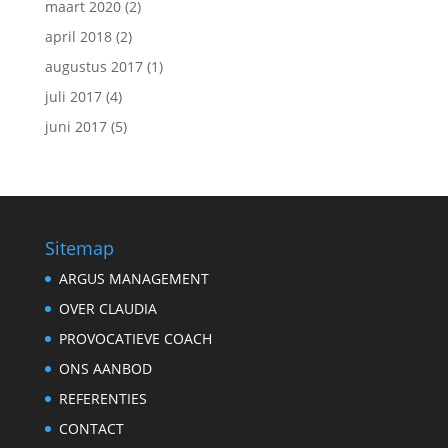
maart 2020
(2)
april 2018
(2)
augustus 2017
(1)
juli 2017
(4)
juni 2017
(5)
Sitemap
ARGUS MANAGEMENT
OVER CLAUDIA
PROVOCATIEVE COACH
ONS AANBOD
REFERENTIES
CONTACT