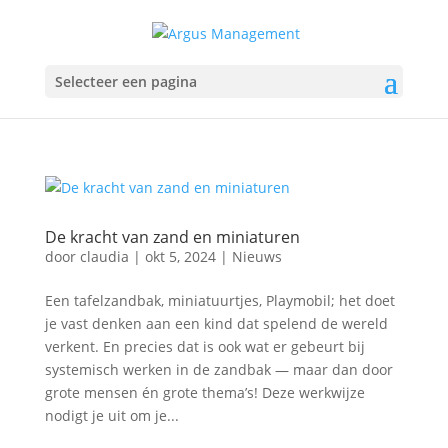
Selecteer een pagina
De kracht van zand en miniaturen
door
claudia
|
okt 5, 2024
|
Nieuws
Een tafelzandbak, miniatuurtjes, Playmobil; het doet
je vast denken aan een kind dat spelend de wereld
verkent. En precies dat is ook wat er gebeurt bij
systemisch werken in de zandbak — maar dan door
grote mensen én grote thema’s! Deze werkwijze
nodigt je uit om je...