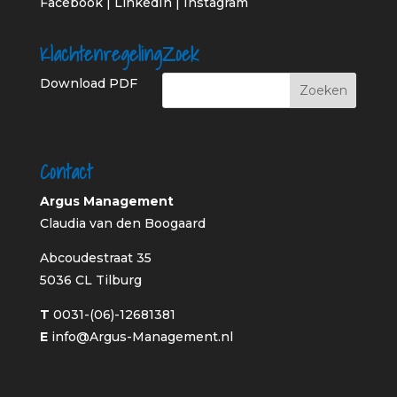
Facebook
|
LinkedIn
|
Instagram
Klachtenregeling
Zoek
Download PDF
Contact
Argus Management
Claudia van den Boogaard
Abcoudestraat 35
5036 CL Tilburg
T
0031-(06)-12681381
E
info@Argus-Management.nl