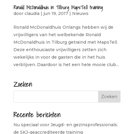
Ronald McDonaldhuis in Tilburg MapsTell training
door
claudia
|
jun 19, 2017
|
Nieuws
Ronald McDonaldhuis Onlangs hebben wij de
vrijwilligers van het welbekende Ronald
McDonaldhuis in Tilburg getraind met MapsTell.
Deze enthousiaste vrijwilligers zetten zich
wekelijks in voor de gasten die in het huis
verblijven. Daardoor is het een hele mooie club...
Zoeken
Recente berichten
Nu speciaal voor Jeugd- en gezinsprofessionals:
de SKJ-geaccrediteerde training