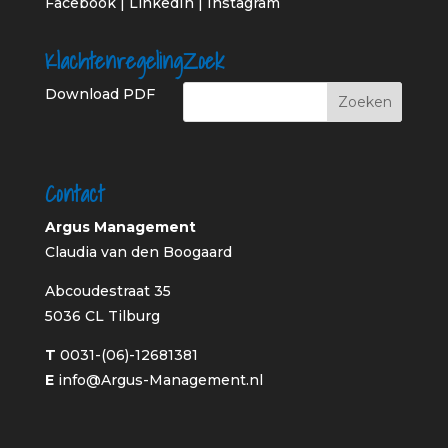
Facebook
|
LinkedIn
|
Instagram
Klachtenregeling
Zoek
Download PDF
Contact
Argus Management
Claudia van den Boogaard
Abcoudestraat 35
5036 CL Tilburg
T
0031-(06)-12681381
E
info@Argus-Management.nl