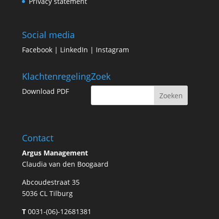
Privacy statement
Social media
Facebook
|
LinkedIn
|
Instagram
Klachtenregeling
Zoek
Download PDF
Contact
Argus Management
Claudia van den Boogaard
Abcoudestraat 35
5036 CL Tilburg
T
0031-(06)-12681381