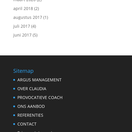
april 2018
(2)
augustus 2017
(1)
juli 2017
(4)
juni 2017
(5)
Sitemap
ARGUS MANAGEMENT
OVER CLAUDIA
PROVOCATIEVE COACH
ONS AANBOD
REFERENTIES
CONTACT