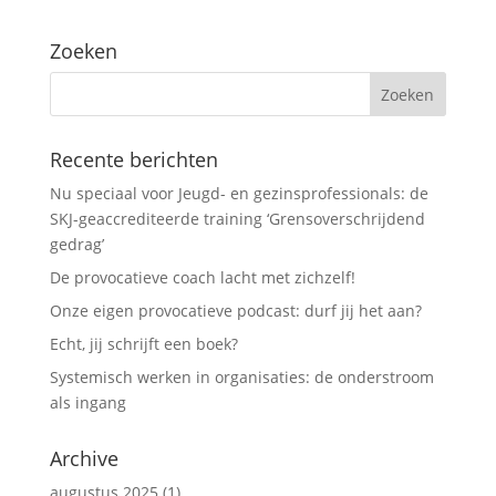
Zoeken
Recente berichten
Nu speciaal voor Jeugd- en gezinsprofessionals: de
SKJ-geaccrediteerde training ‘Grensoverschrijdend
gedrag’
De provocatieve coach lacht met zichzelf!
Onze eigen provocatieve podcast: durf jij het aan?
Echt, jij schrijft een boek?
Systemisch werken in organisaties: de onderstroom
als ingang
Archive
augustus 2025
(1)