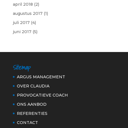
april 2018
(2)
augustus 2017
(1)
juli 2017
(4)
juni 2017
(5)
Sitemap
ARGUS MANAGEMENT
OVER CLAUDIA
PROVOCATIEVE COACH
ONS AANBOD
REFERENTIES
CONTACT