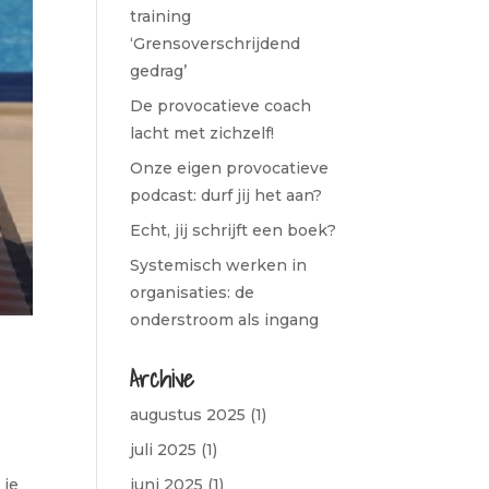
training
‘Grensoverschrijdend
gedrag’
De provocatieve coach
lacht met zichzelf!
Onze eigen provocatieve
podcast: durf jij het aan?
Echt, jij schrijft een boek?
Systemisch werken in
organisaties: de
onderstroom als ingang
Archive
augustus 2025
(1)
juli 2025
(1)
 je
juni 2025
(1)