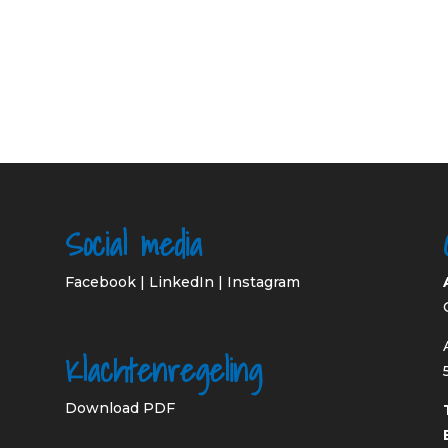
Social media
Facebook
|
LinkedIn
|
Instagram
Klachtenregeling
Download PDF