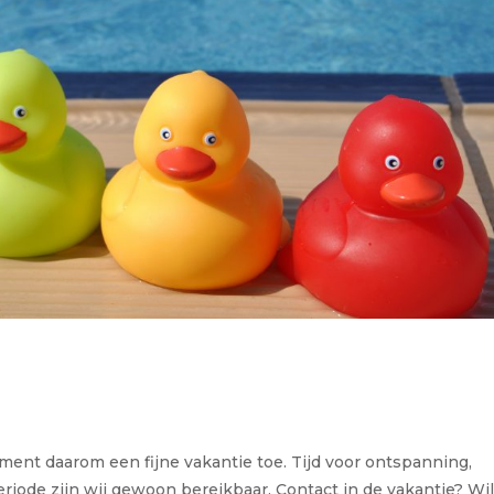
ment daarom een fijne vakantie toe. Tijd voor ontspanning,
iode zijn wij gewoon bereikbaar. Contact in de vakantie? Wil