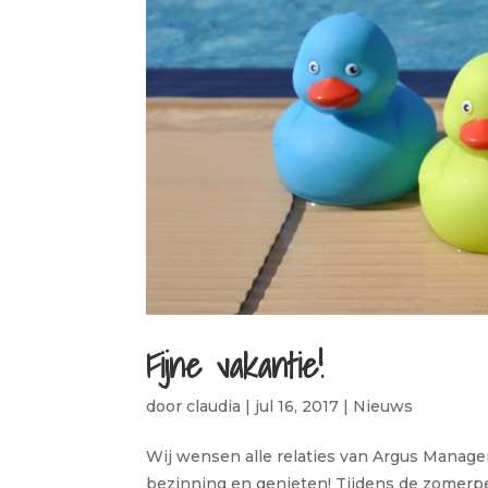
Fijne vakantie!
door
claudia
|
jul 16, 2017
|
Nieuws
Wij wensen alle relaties van Argus Manage
bezinning en genieten! Tijdens de zomerper