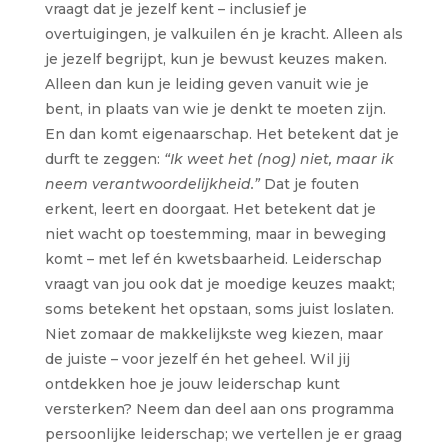
vraagt dat je jezelf kent – inclusief je
overtuigingen, je valkuilen én je kracht. Alleen als
je jezelf begrijpt, kun je bewust keuzes maken.
Alleen dan kun je leiding geven vanuit wie je
bent, in plaats van wie je denkt te moeten zijn.
En dan komt eigenaarschap. Het betekent dat je
durft te zeggen:
“Ik weet het (nog) niet, maar ik
neem verantwoordelijkheid.”
Dat je fouten
erkent, leert en doorgaat. Het betekent dat je
niet wacht op toestemming, maar in beweging
komt – met lef én kwetsbaarheid. Leiderschap
vraagt van jou ook dat je moedige keuzes maakt;
soms betekent het opstaan, soms juist loslaten.
Niet zomaar de makkelijkste weg kiezen, maar
de juiste – voor jezelf én het geheel. Wil jij
ontdekken hoe je jouw leiderschap kunt
versterken? Neem dan deel aan ons programma
persoonlijke leiderschap; we vertellen je er graag