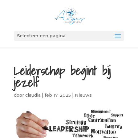
Selecteer een pagina
Leiderschap begint bij
jezelf
door
claudia
|
feb 17, 2025
|
Nieuws