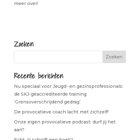
meer over!
Zoeken
Recente berichten
Nu speciaal voor Jeugd- en gezinsprofessionals:
de SKJ-geaccrediteerde training
‘Grensoverschrijdend gedrag’
De provocatieve coach lacht met zichzelf!
Onze eigen provocatieve podcast: durf jij het
aan?
Echt, jij schrijft een boek?