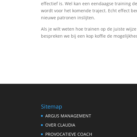
effectief is. Wel kan een eendaagse training d
wordt voor het komende traject. Echt effect ber
nieuwe patronen inslijten.
Als je wilt weten hoe trainen op de juiste wij
bespreken we bij een kop koffie de mogelijkhe
Sitemap
ARGUS MANAGEMENT
OVER CLAUDIA
PROVOCATIEVE COACH