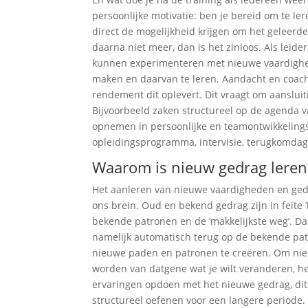
persoonlijke motivatie: ben je bereid om te le
direct de mogelijkheid krijgen om het geleerde 
daarna niet meer, dan is het zinloos. Als leid
kunnen experimenteren met nieuwe vaardighed
maken en daarvan te leren. Aandacht en coachin
rendement dit oplevert. Dit vraagt om aansluiti
Bijvoorbeeld zaken structureel op de agenda v
opnemen in persoonlijke en teamontwikkelings
opleidingsprogramma, intervisie, terugkomdag
Waarom is nieuw gedrag leren 
Het aanleren van nieuwe vaardigheden en gedra
ons brein. Oud en bekend gedrag zijn in feite 
bekende patronen en de ‘makkelijkste weg’. Daa
namelijk automatisch terug op de bekende pat
nieuwe paden en patronen te creëren. Om nieu
worden van datgene wat je wilt veranderen, he
ervaringen opdoen met het nieuwe gedrag, dit s
structureel oefenen voor een langere periode.