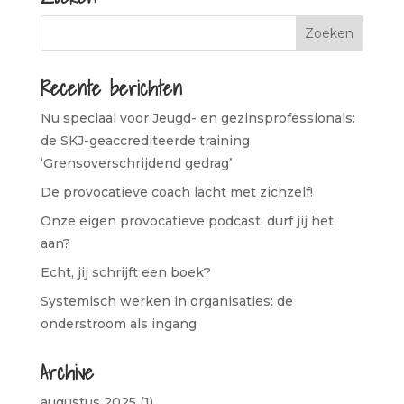
Recente berichten
Nu speciaal voor Jeugd- en gezinsprofessionals:
de SKJ-geaccrediteerde training
‘Grensoverschrijdend gedrag’
De provocatieve coach lacht met zichzelf!
Onze eigen provocatieve podcast: durf jij het
aan?
Echt, jij schrijft een boek?
Systemisch werken in organisaties: de
onderstroom als ingang
Archive
augustus 2025
(1)