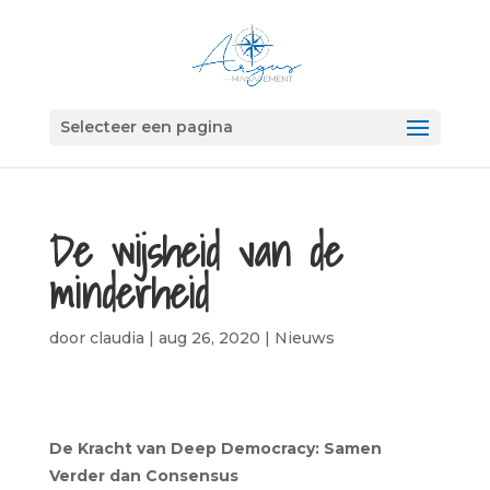
Selecteer een pagina
De wijsheid van de
minderheid
door
claudia
|
aug 26, 2020
|
Nieuws
De Kracht van Deep Democracy: Samen
Verder dan Consensus