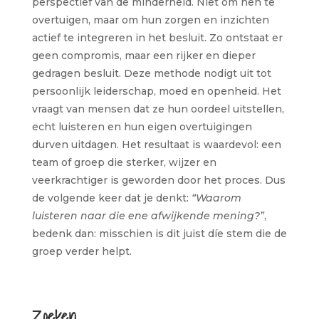
perspectief van de minderheid. Niet om hen te
overtuigen, maar om hun zorgen en inzichten
actief te integreren in het besluit. Zo ontstaat er
geen compromis, maar een rijker en dieper
gedragen besluit. Deze methode nodigt uit tot
persoonlijk leiderschap, moed en openheid. Het
vraagt van mensen dat ze hun oordeel uitstellen,
echt luisteren en hun eigen overtuigingen
durven uitdagen. Het resultaat is waardevol: een
team of groep die sterker, wijzer en
veerkrachtiger is geworden door het proces. Dus
de volgende keer dat je denkt:
“Waarom
luisteren naar die ene afwijkende mening?”
,
bedenk dan: misschien is dit juist díe stem die de
groep verder helpt.
Zoeken