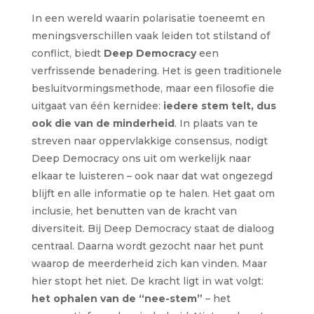
In een wereld waarin polarisatie toeneemt en
meningsverschillen vaak leiden tot stilstand of
conflict, biedt
Deep Democracy
een
verfrissende benadering. Het is geen traditionele
besluitvormingsmethode, maar een filosofie die
uitgaat van één kernidee:
iedere stem telt, dus
ook die van de minderheid
. In plaats van te
streven naar oppervlakkige consensus, nodigt
Deep Democracy ons uit om werkelijk naar
elkaar te luisteren – ook naar dat wat ongezegd
blijft en alle informatie op te halen. Het gaat om
inclusie, het benutten van de kracht van
diversiteit. Bij Deep Democracy staat de dialoog
centraal. Daarna wordt gezocht naar het punt
waarop de meerderheid zich kan vinden. Maar
hier stopt het niet. De kracht ligt in wat volgt:
het ophalen van de “nee-stem”
– het